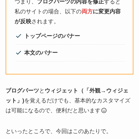
つまり、
ブログパーツの内容を修正
すると
私のサイトの場合、以下の
両方
に変更内容
が反映
されます。
トップページのバナー
本文のバナー
ブログパーツ
と
ウィジェット（「外観→ウィジェ
ット」)
を覚えるだけでも、基本的なカスタマイズ
は可能になるので、便利だと思います
といったところで、今回はこのあたりで。