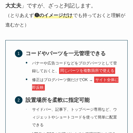
大丈夫
」ですが、ざっと列記します。
（とりあえず
❶のイメージだけ
でも持っておくと理解が
進むかと）
コードやパーツを一元管理できる
バナーや広告コードなどをブログパーツとして登
録しておくと、
同じパーツを複数箇所で使える
修正はブログパーツ側だけでOK →
サイト全体に
即反映
設置場所を柔軟に指定可能
サイドバー、記事下、トップページ専用など、ウ
ィジェットやショートコードを使って簡単に配置
できる