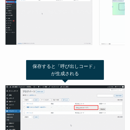
保存すると「呼び出しコード」
が生成される