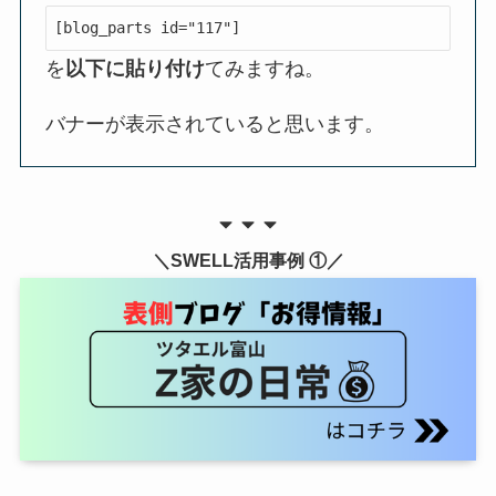
[blog_parts id="117"]
を
以下に貼り付け
てみますね。
バナーが表示されていると思います。
＼SWELL活用事例 ①／