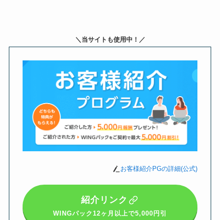
＼当サイトも使用中！／
お客様紹介PGの詳細(公式)
紹介リンク
WINGパック12ヶ月以上
で5,000円引