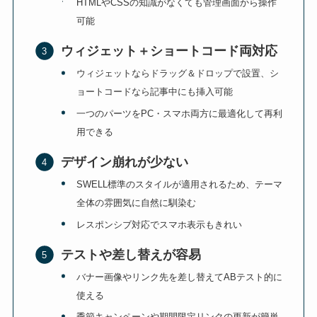
HTMLやCSSの知識がなくても管理画面から操作
可能
ウィジェット＋ショートコード両対応
ウィジェットならドラッグ＆ドロップで設置、シ
ョートコードなら記事中にも挿入可能
一つのパーツをPC・スマホ両方に最適化して再利
用できる
デザイン崩れが少ない
SWELL標準のスタイルが適用されるため、テーマ
全体の雰囲気に自然に馴染む
レスポンシブ対応でスマホ表示もきれい
テストや差し替えが容易
バナー画像やリンク先を差し替えてABテスト的に
使える
季節キャンペーンや期間限定リンクの更新が簡単