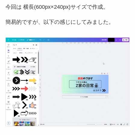
今回は 横長(600px×240px)サイズで作成。
簡易的ですが、以下の感じにしてみました。