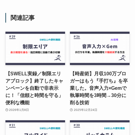
関連記事
【SWELL実録／制限エリ
【時産術】月収100万ブロ
アブロック】終了したキャ
ガーはもう『手打ち』を卒
ンペーンを自動で非表示
業した。音声入力×Gemで
に！「信頼と時間を守る」
執筆時間を3時間→30分に
便利な機能
削る技術
2026年1月8日
2025年12月24日