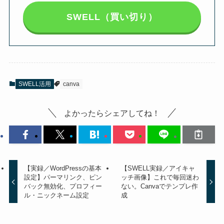
SWELL（買い切り）
SWELL活用
canva
よかったらシェアしてね！
【実録／WordPressの基本
【SWELL実録／アイキャ
設定】パーマリンク、ピン
ッチ画像】これで毎回迷わ
バック無効化、プロフィー
ない。Canvaでテンプレ作
ル・ニックネーム設定
成