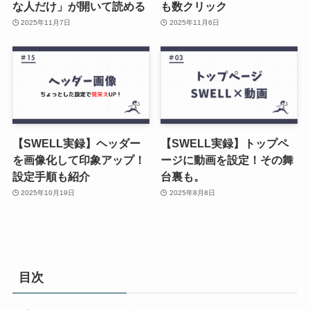
な人だけ」が開いて読める
も数クリック
2025年11月7日
2025年11月6日
【SWELL実録】ヘッダー
【SWELL実録】トップペ
を画像化して印象アップ！
ージに動画を設定！その舞
設定手順も紹介
台裏も。
2025年10月19日
2025年8月8日
目次