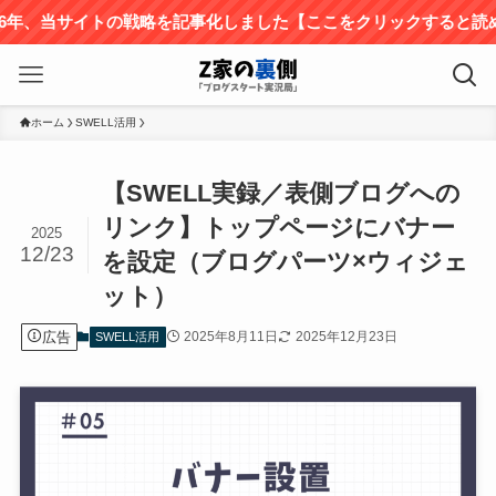
サイトの戦略を記事化しました【ここをクリックすると読めます】
ホーム
SWELL活用
【SWELL実録／表側ブログへの
リンク】トップページにバナー
2025
12/23
を設定（ブログパーツ×ウィジェ
ット）
広告
2025年8月11日
2025年12月23日
SWELL活用