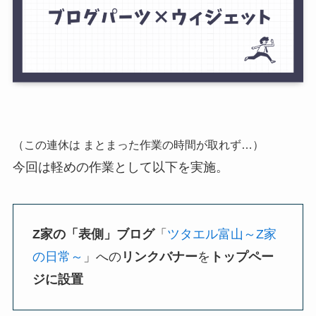
（この連休は まとまった作業の時間が取れず…）
今回は軽めの作業として以下を実施。
Z家の「表側」ブログ
「
ツタエル富山～Z家
の日常～
」への
リンクバナー
を
トップペー
ジに設置