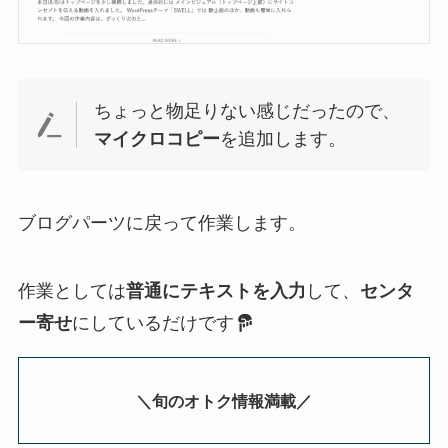
ちょっと物足りない感じだったので、
マイクロコピー
を追加します。
ブログパーツに戻って作業します。
作業としては
普通にテキストを入力
して、
センタ
ー寄せ
にしているだけです
＼旬のオトク情報満載／