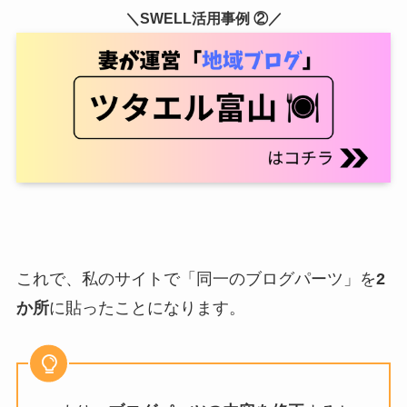
＼SWELL活用事例 ②／
これで、私のサイトで「同一のブログパーツ」を
2
か所
に貼ったことになります。