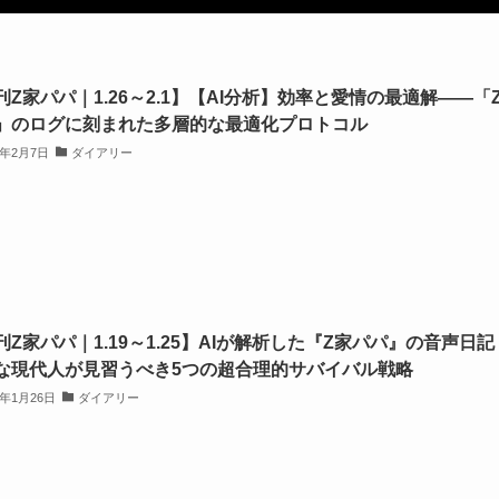
刊Z家パパ｜1.26～2.1】【AI分析】効率と愛情の最適解――「
」のログに刻まれた多層的な最適化プロトコル
6年2月7日
ダイアリー
刊Z家パパ｜1.19～1.25】AIが解析した『Z家パパ』の音声日記
な現代人が見習うべき5つの超合理的サバイバル戦略
6年1月26日
ダイアリー