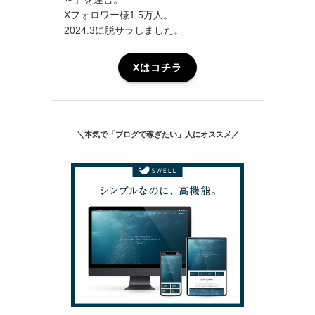
Xフォロワー様1.5万人。
2024.3に脱サラしました。
Xはコチラ
＼本気で「ブログで稼ぎたい」人にオススメ／