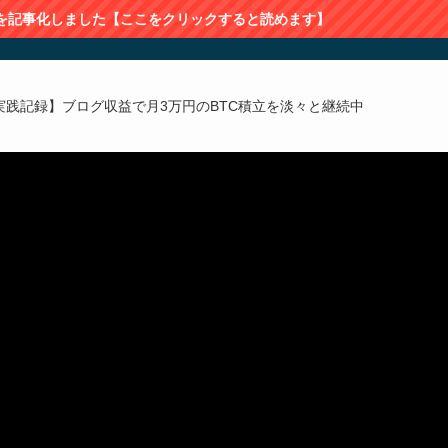
した【ここをクリックすると読めます】
実践記録】ブログ収益で月3万円のBTC積立を淡々と継続中