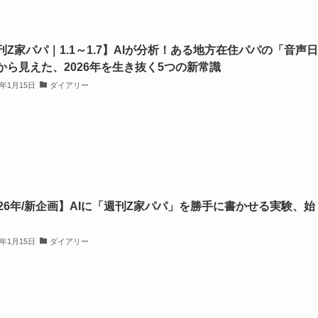
刊Z家パパ｜1.1～1.7】AIが分析！ある地方在住パパの「音声日
から見えた、2026年を生き抜く5つの新常識
6年1月15日
ダイアリー
026年/新企画】AIに「週刊Z家パパ」を勝手に書かせる実験、始
6年1月15日
ダイアリー