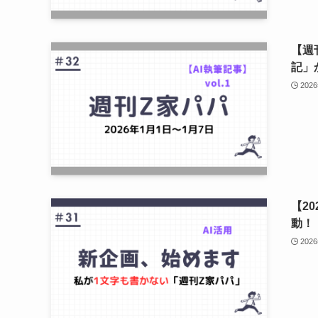
【週
記」
202
【2
動！
202