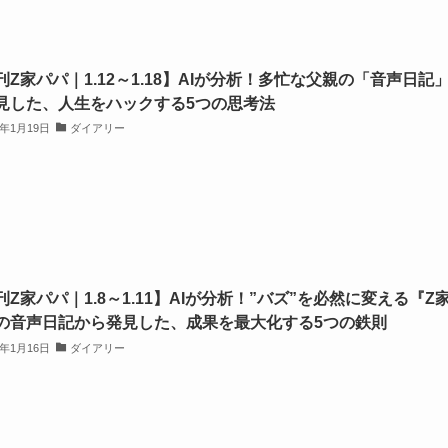
刊Z家パパ｜1.12～1.18】AIが分析！多忙な父親の「音声日記
見した、人生をハックする5つの思考法
6年1月19日
ダイアリー
刊Z家パパ｜1.8～1.11】AIが分析！”バズ”を必然に変える『Z
の音声日記から発見した、成果を最大化する5つの鉄則
6年1月16日
ダイアリー