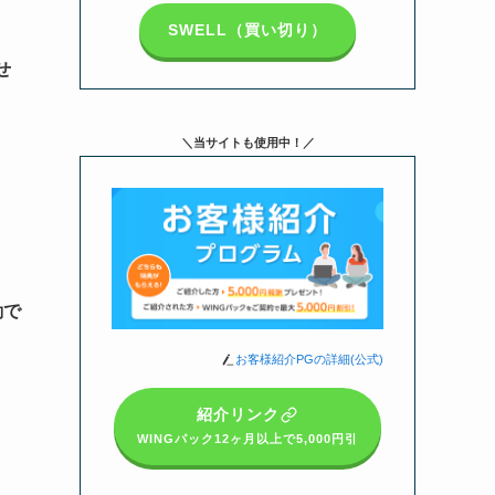
SWELL（買い切り）
せ
＼当サイトも使用中！／
動で
お客様紹介PGの詳細(公式)
紹介リンク
WINGパック12ヶ月以上
で5,000円引