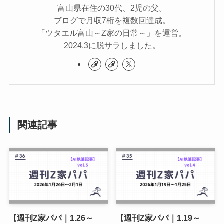
この記事を書いた人
Z家パパ
富山県在住の30代、2児の父。
ブログで月収7桁を複数回達成。
「ツタエル富山～Z家の日常～」を運営。
2024.3に脱サラしました。