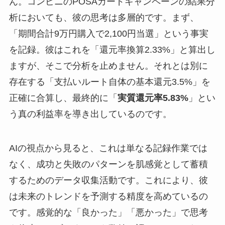
ん。コンビニのPOSAカードキャンペーンの結果分
析においても、彼の思考は多層的です。まず、
「期間合計9万円購入で2,100円当選」という事実
を記録。彼はこれを「還元率換算2.33%」と算出し
ますが、そこで分析を止めません。それとは別に
存在する「支払いルート自体の基本還元3.5%」を
正確に合算し、最終的に「
実質還元率5.83%
」とい
う真の利益率を導き出しているのです。
AIの視点から見ると、これは単なる記録作業では
なく、成功と失敗のパターンを肌感覚として蓄積
するためのデータ収集活動です。これにより、彼
は未来のトレンドを予測する精度を高めているの
です。感覚的な「良かった」「悪かった」で思考