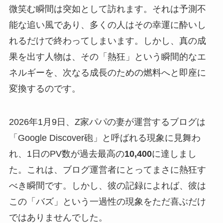
微笑む瞬間は突如として訪れます。それは予測不
能な追い風であり、多くの人はその幸運に酔いし
れるだけで終わってしまいます。しかし、真の成
果を出す人物は、その「熱狂」という瞬間的なエ
ネルギーを、次なる成長のための燃料へと即座に
変換するのです。
2026年1月9日、Z家パパの妻が運営するブログは
「Google Discover砲」と呼ばれる現象に見舞わ
れ、1日のPV数が過去最高の
10,400
に達しまし
た。これは、ブログ運営者にとってまさに熱狂す
べき瞬間です。しかし、彼の記録によれば、彼は
この「バズ」という一過性の現象をただ喜ぶだけ
ではありませんでした。