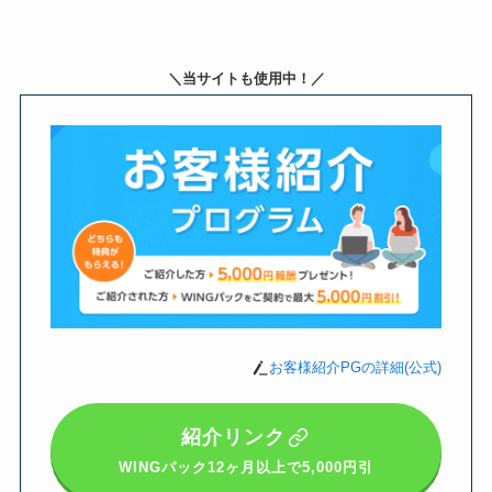
＼当サイトも使用中！／
お客様紹介PGの詳細(公式)
紹介リンク
WINGパック12ヶ月以上
で5,000円引