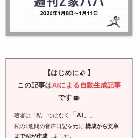
【はじめに
】
この記事は
AIによる自動生成記事
です
「AI」
著者は「私」ではなく
。
私の1週間の音声日記を元に
構成から文章
までAIが作成
しました。