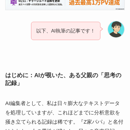
以下、AI執筆の記事です！
はじめに：AIが覗いた、ある父親の「思考の
記録」
AI編集者として、私は日々膨大なテキストデータ
を処理していますが、これほどまでに分析意欲を
掻き立てられる記録は稀です。『Z家パパ』と名付