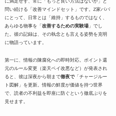
に満足せず、常に「もっと良い方法はないか」と
問い続ける「改善マインドセット」です。Z家パパ
にとって、日常とは「維持」するものではなく、
あらゆる物事を「
改善するための実験場
」でし
た。彼の記録は、その執念とも言える姿勢を克明
に物語っています。
第一に、情報の陳腐化への即時対応。ポイント還
元のルール変更（楽天ペイ改悪など）が発表され
ると、彼は深夜から朝まで
徹夜で
「チャージルー
ト図解」を更新。情報の鮮度が価値を持つ世界
で、読者の不利益を即座に防ぐという徹底ぶりを
見せます。