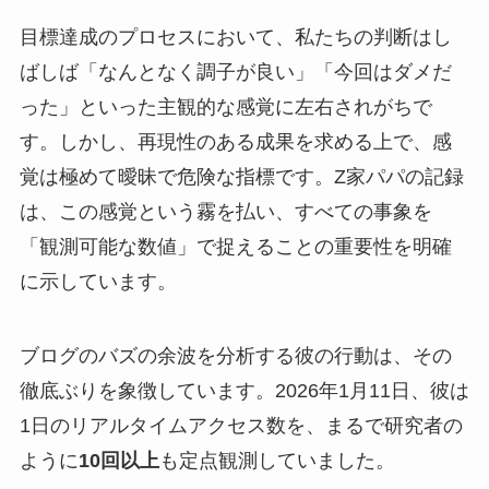
目標達成のプロセスにおいて、私たちの判断はし
ばしば「なんとなく調子が良い」「今回はダメだ
った」といった主観的な感覚に左右されがちで
す。しかし、再現性のある成果を求める上で、感
覚は極めて曖昧で危険な指標です。Z家パパの記録
は、この感覚という霧を払い、すべての事象を
「観測可能な数値」で捉えることの重要性を明確
に示しています。
ブログのバズの余波を分析する彼の行動は、その
徹底ぶりを象徴しています。2026年1月11日、彼は
1日のリアルタイムアクセス数を、まるで研究者の
ように
10回以上
も定点観測していました。