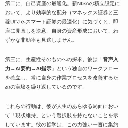
第二に、自己資産の最適化。新NISAの積立設定に
おいて、より効率的な配分（マネックス証券と三
菱UFJ e-スマート証券の最適化）に気づくと、即
座に見直しを決意。自身の資産形成において、わ
ずかな非効率も見逃しません。
第三に、生産性そのものへの探求。彼は「
音声入
力→AI要約→AI指示
」という独自のワークフロー
を確立し、常に自身の作業プロセスを改善するた
めの実験を繰り返しているのです。
これらの行動は、彼が人生のあらゆる局面におい
て「現状維持」という選択肢を持たないことを示
しています。彼の哲学は、この力強い一言に集約