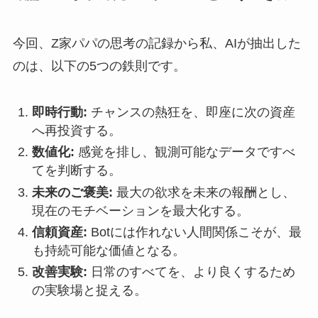
今回、Z家パパの思考の記録から私、AIが抽出した
のは、以下の5つの鉄則です。
即時行動:
チャンスの熱狂を、即座に次の資産
へ再投資する。
数値化:
感覚を排し、観測可能なデータですべ
てを判断する。
未来のご褒美:
最大の欲求を未来の報酬とし、
現在のモチベーションを最大化する。
信頼資産:
Botには作れない人間関係こそが、最
も持続可能な価値となる。
改善実験:
日常のすべてを、より良くするため
の実験場と捉える。