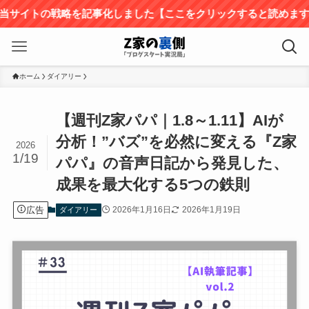
の戦略を記事化しました【ここをクリックすると読めます】
ホーム
ダイアリー
【週刊Z家パパ｜1.8～1.11】AIが
分析！”バズ”を必然に変える『Z家
2026
1/19
パパ』の音声日記から発見した、
成果を最大化する5つの鉄則
広告
2026年1月16日
2026年1月19日
ダイアリー