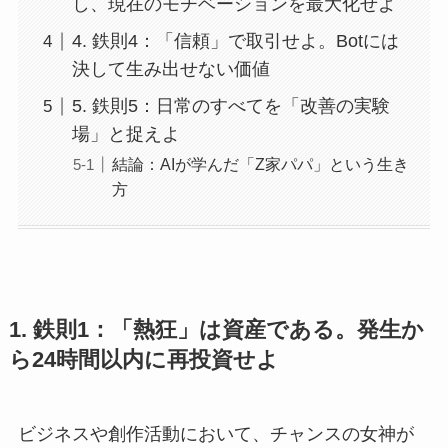
し、現在のモチベーションを最大化せよ
4. 鉄則4：「信頼」で取引せよ。Botには
決して生み出せない価値
5. 鉄則5：日常のすべてを「改善の実験
場」と捉えよ
結論：AIが学んだ「Z家パパ」という生き
方
1. 鉄則1：「熱狂」は資産である。発生か
ら24時間以内に再投資せよ
ビジネスや創作活動において、チャンスの女神が