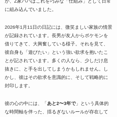
が、Z家パパはこれを巧みな「仕組み」として日常
に組み込んでいました。
2026年1月11日の日記には、微笑ましい家族の情景
が記録されています。長男が友人からポケモンを
借りてきて、大興奮している様子。それを見て、
彼自身も「遊びたい」という強い欲求を抱いたこ
とが記されています。多くの人なら、少しだけ息
抜きに、と手を出してしまうかもしれません。し
かし、彼はその欲求を意識的に、そして戦略的に
封印します。
彼の心の中には、「
あと2〜3年で
」という具体的
な時間軸を伴った、揺るぎないルールが存在して