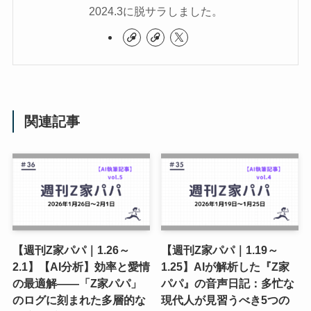
2024.3に脱サラしました。
関連記事
【週刊Z家パパ｜1.26～
【週刊Z家パパ｜1.19～
2.1】【AI分析】効率と愛情
1.25】AIが解析した『Z家
の最適解――「Z家パパ」
パパ』の音声日記：多忙な
のログに刻まれた多層的な
現代人が見習うべき5つの