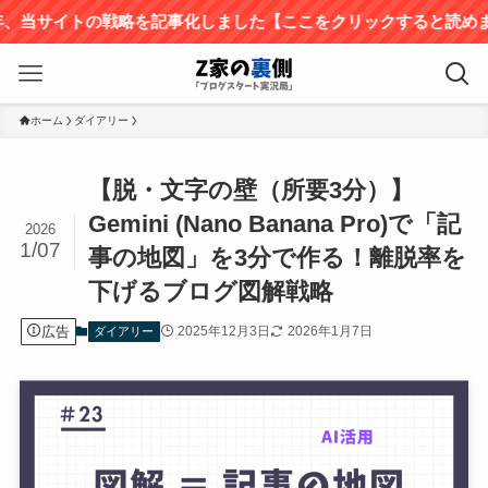
トの戦略を記事化しました【ここをクリックすると読めます】
ホーム
ダイアリー
【脱・文字の壁（所要3分）】
Gemini (Nano Banana Pro)で「記
2026
1/07
事の地図」を3分で作る！離脱率を
下げるブログ図解戦略
広告
2025年12月3日
2026年1月7日
ダイアリー