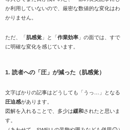
か利用していないので、厳密な数値的な変化はわ
かりません。
ただ、「
肌感覚
」と「
作業効率
」の面では、すで
に明確な変化を感じています。
1. 読者への「圧」が減った（肌感覚）
文字ばかりの記事はどうしても「うっ…」となる
圧迫感
があります。
図解を入れることで、多少は
緩和
されたと思いま
す。
（あわせて、SWELLの装飾や囲みなども併用
）