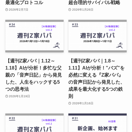
最適化プロトコル
超合理的サバイバル戦略
2026年2月7日
2026年1月26日
【週刊Z家パパ｜1.12～
【週刊Z家パパ｜1.8～
1.18】AIが分析！多忙な父
1.11】AIが分析！”バズ”を
親の「音声日記」から発見
必然に変える『Z家パパ』
した、人生をハックする5
の音声日記から発見した、
つの思考法
成果を最大化する5つの鉄
則
2026年1月19日
2026年1月16日