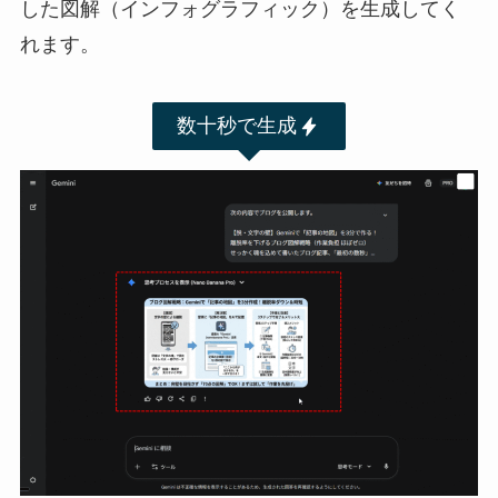
した図解（インフォグラフィック）を生成してく
れます。
数十秒で生成