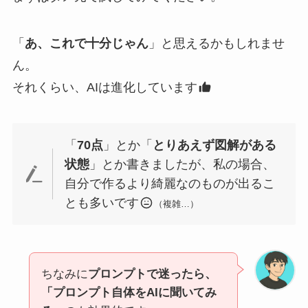
「
あ、これで十分じゃん
」と思えるかもしれませ
ん。
それくらい、AIは進化しています
「
70点
」とか「
とりあえず図解がある
状態
」とか書きましたが、私の場合、
自分で作るより綺麗なのものが出るこ
とも多いです
（複雑…）
ちなみに
プロンプトで迷ったら、
「プロンプト自体をAIに聞いてみ