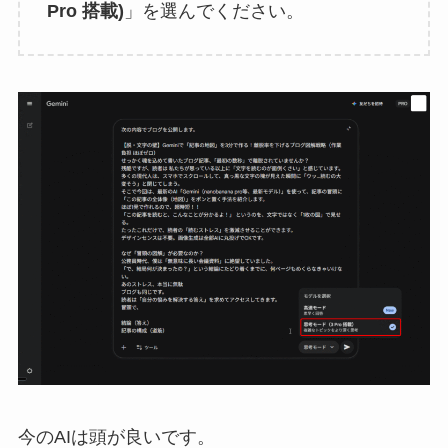
Pro 搭載)
」を選んでください。
今のAIは頭が良いです。