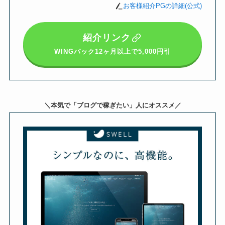
お客様紹介PGの詳細(公式)
紹介リンク
WINGパック12ヶ月以上
で5,000円引
＼本気で「ブログで稼ぎたい」人にオススメ／