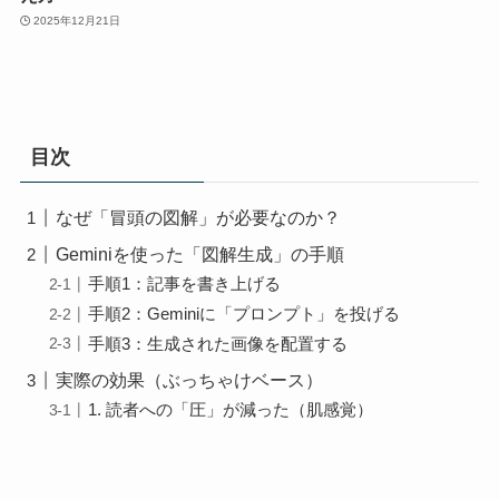
2025年12月21日
目次
なぜ「冒頭の図解」が必要なのか？
Geminiを使った「図解生成」の手順
手順1：記事を書き上げる
手順2：Geminiに「プロンプト」を投げる
手順3：生成された画像を配置する
実際の効果（ぶっちゃけベース）
1. 読者への「圧」が減った（肌感覚）
2. 図解作成の時間が「ほぼゼロ」に（確実な事実）
まとめ：まずは「70点」の図解でいい