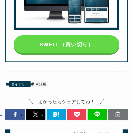
SWELL（買い切り）
ダイアリー
AI活用
よかったらシェアしてね！