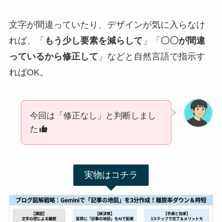
文字が間違っていたり、デザインが気に入らなけ
れば、「
もう少し要素を減らして
」「
〇〇が間違
っているから修正して
」などと自然言語で指示す
ればOK。
今回は「修正なし」と判断しまし
た
実物はコチラ