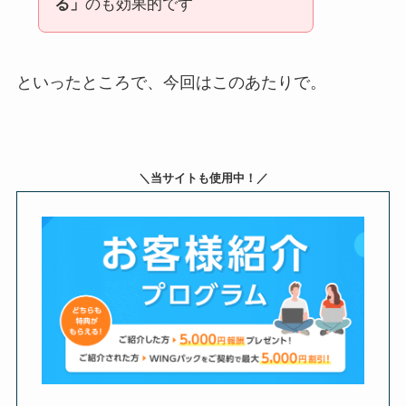
る」
のも効果的です
といったところで、今回はこのあたりで。
＼当サイトも使用中！／