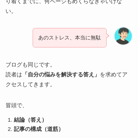
り着くまでに、何ページもめくらなきゃいけな
い。
あのストレス、本当に無駄
ブログも同じです。
読者は
「自分の悩みを解決する答え」
を求めてア
クセスしてきます。
冒頭で、
結論（答え）
記事の構成（道筋）