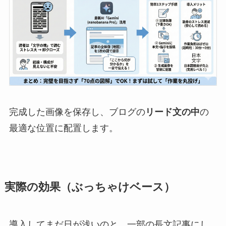
完成した画像を保存し、ブログの
リード文の中
の
最適な位置に配置します。
実際の効果（ぶっちゃけベース）
導入してまだ日が浅いのと、一部の長文記事にし