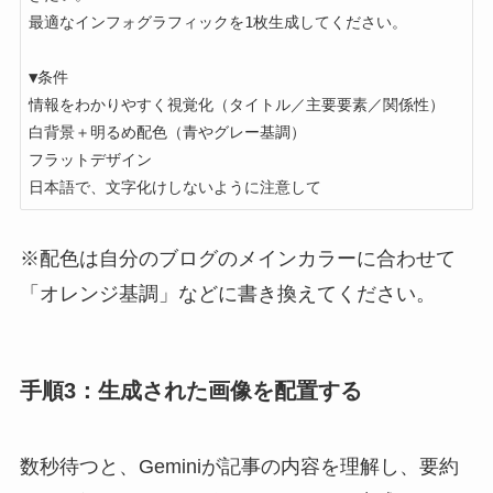
最適なインフォグラフィックを1枚生成してください。

▼条件

情報をわかりやすく視覚化（タイトル／主要要素／関係性）

白背景＋明るめ配色（青やグレー基調）

フラットデザイン

日本語で、文字化けしないように注意して
※配色は自分のブログのメインカラーに合わせて
「オレンジ基調」などに書き換えてください。
手順3：生成された画像を配置する
数秒待つと、Geminiが記事の内容を理解し、要約