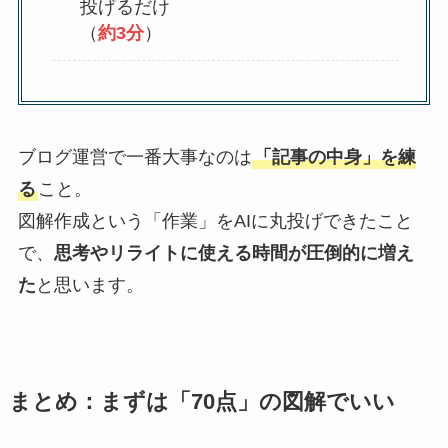
投げるだけ
（
約3分
）
ブログ運営で一番大事なのは
「記事の中身」を練
る
こと。
図解作成という「作業」をAIに丸投げできたこと
で、
思考やリライトに使える時間が圧倒的に増え
た
と思います。
まとめ：まずは「70点」の図解でいい