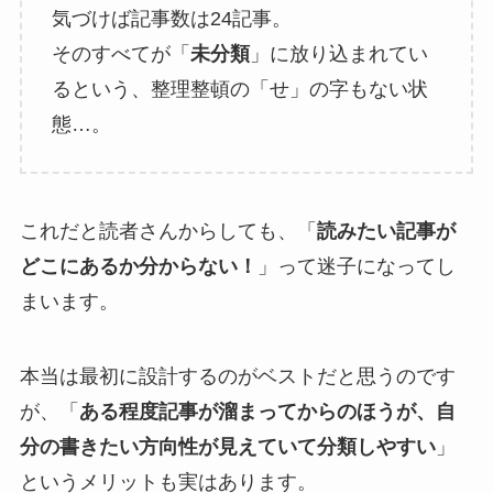
気づけば記事数は24記事。
そのすべてが「
未分類
」に放り込まれてい
るという、整理整頓の「せ」の字もない状
態…。
これだと読者さんからしても、「
読みたい記事が
どこにあるか分からない！
」って迷子になってし
まいます。
本当は最初に設計するのがベストだと思うのです
が、「
ある程度記事が溜まってからのほうが、自
分の書きたい方向性が見えていて分類しやすい
」
というメリットも実はあります。