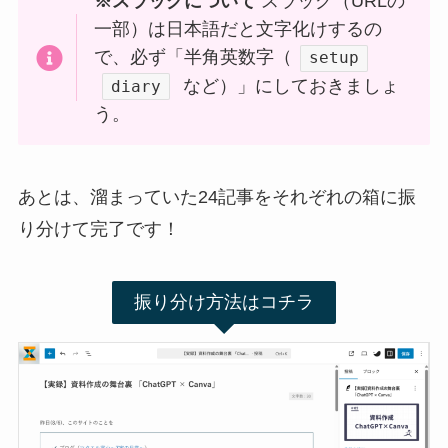
※スラッグについて
スラッグ（URLの
一部）は日本語だと文字化けするの
で、必ず「半角英数字（
setup
など）」にしておきましょ
diary
う。
あとは、溜まっていた24記事をそれぞれの箱に振
り分けて完了です！
振り分け方法はコチラ