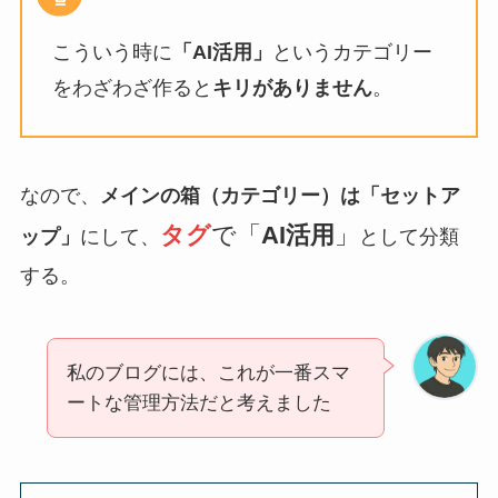
こういう時に
「AI活用」
というカテゴリー
をわざわざ作ると
キリがありません
。
なので、
メインの箱（カテゴリー）は「セットア
タグ
で「
AI活用
」
ップ」
にして、
として分類
する。
私のブログには、これが一番スマ
ートな管理方法だと考えました