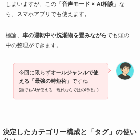
しまいますが、この「
音声モード × AI相談
」な
ら、スマホアプリでも使えます。
極論、
車の運転中
や
洗濯物を畳みながら
でも頭の
中の整理ができます。
今回に限らず
オールジャンルで使
える「最強の時短術」
ですね
(誰でもAIが使える「現代ならではの特権」)
決定したカテゴリー構成と「タグ」の使い