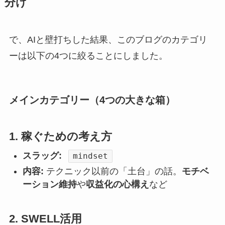
分け
で、AIと壁打ちした結果、このブログのカテゴリ
ーは以下の4つに絞ることにしました。
メインカテゴリー（4つの大きな箱）
1. 稼ぐための考え方
スラッグ:
mindset
内容:
テクニック以前の「土台」の話。
モチベ
ーション維持
や
収益化の心構え
など
2. SWELL活用