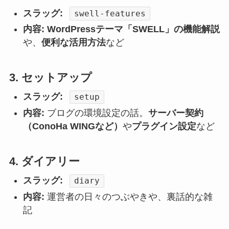
スラッグ:
swell-features
内容:
WordPressテーマ「SWELL」の機能解説
や、
便利な活用方法
など
3. セットアップ
スラッグ:
setup
内容:
ブログの環境設定の話。
サーバー契約
（ConoHa WINGなど）
や
プラグイン設定
など
4. ダイアリー
スラッグ:
diary
内容:
運営者の日々のつぶやきや、裏話的な雑
記