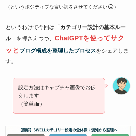
（というポジティブな言い訳をさせてください
）
というわけで今回は「
カテゴリー設計の基本ルー
ChatGPTを使ってサク
ル
」を押さえつつ、
ッと
ブログ構成を整理したプロセス
をシェアしま
す。
設定方法はキャプチャ画像でお伝
えします
（簡単
）