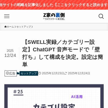
の戦略を記事化しました【ここをクリックすると読めます】
ホーム
セットアップ
【SWELL実録／カテゴリー設
定】ChatGPT 音声モードで「壁
2025
12/24
打ち」して構成を決定。設定は簡
単
広告
2025年12月23日
2025年12月24日
セットアップ