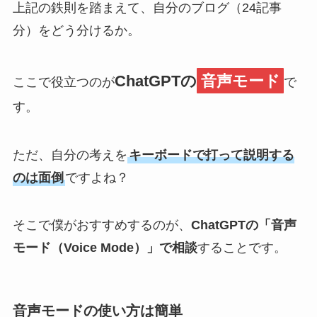
上記の鉄則を踏まえて、自分のブログ（24記事
分）をどう分けるか。
ChatGPTの
音声モード
ここで役立つのが
で
す。
ただ、自分の考えを
キーボードで打って説明する
のは面倒
ですよね？
そこで僕がおすすめするのが、
ChatGPTの「音声
モード（Voice Mode）」で相談
することです。
音声モードの使い方は簡単