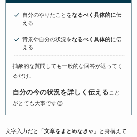
自分のやりたことを
なるべく具体的に
伝
える
背景や自分の状況を
なるべく具体的に
伝
える
抽象的な質問しても一般的な回答が返ってく
るだけ。
自分の今の状況を詳しく伝える
こと
がとても大事です
文字入力だと「
文章をまとめなきゃ
」と身構えて