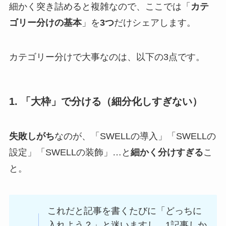
細かく突き詰めると複雑なので、ここでは「
カテ
ゴリー分けの基本
」を
3つ
だけシェアします。
カテゴリー分けで大事なのは、以下の3点です。
1. 「大枠」で分ける（細分化しすぎない）
失敗しがち
なのが、「SWELLの導入」「SWELLの
設定」「SWELLの装飾」…と
細かく分けすぎる
こ
と。
これだと記事を書くたびに「どっちに
入れよう？」と迷いますし、1記事しか