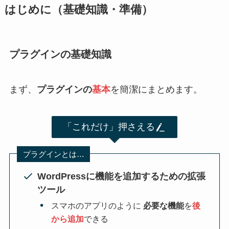
はじめに（基礎知識・準備）
プラグインの基礎知識
まず、
プラグインの
基本
を簡潔にまとめます。
「これだけ」押さえる
プラグインとは…
WordPressに機能を追加するための拡張
ツール
スマホのアプリのように
必要な機能
を
後
から追加
できる