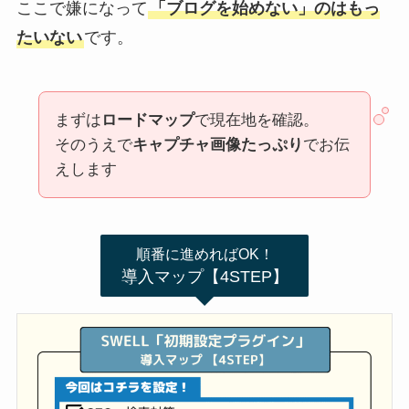
ここで嫌になって
「ブログを始めない」のはもっ
たいない
です。
まずは
ロードマップ
で現在地を確認。
そのうえで
キャプチャ画像たっぷり
でお伝
えします
順番に進めればOK！
導入マップ【4STEP】