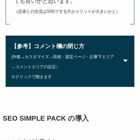
ても良いかと思います。
（読者との交流はSNSでする方がメリットが大きいかと）
【参考】コメント欄の閉じ方
(外観→カスタマイズ→投稿・固定ページ・記事下エリア
→コメントエリアの設定）
※クリックで開きます
SEO SIMPLE PACK の導入