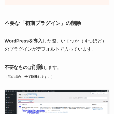
不要な「初期プラグイン」の削除
WordPressを導入
した際、いくつか（４つほど）
のプラグインが
デフォルト
で入っています。
削除
不要なもの
は
します。
（私の場合、
全て削除
します。）