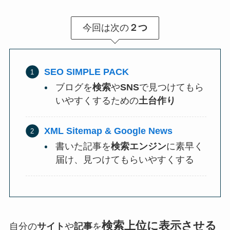
今回は次の
２つ
SEO SIMPLE PACK
ブログを
検索
や
SNS
で見つけてもら
いやすくするための
土台作り
XML Sitemap & Google News
書いた記事を
検索エンジン
に素早く
届け、見つけてもらいやすくする
検索上位に表示させる
自分の
サイト
や
記事
を