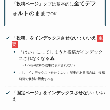
全てデフ
「投稿ページ」
タブは基本的に
ォルトのまま
でOK
「
投稿」をインデックスさせない：いいえ
重
要
「はい」にしてしまうと投稿がインデック
スされなくなる
（＝Google検索の結果に表示されない）
もし「インデックスさせたくない」記事がある場合は、投稿
画面で
個別に設定
すべき
「
固定ページ」をインデックスさせない：いい
え