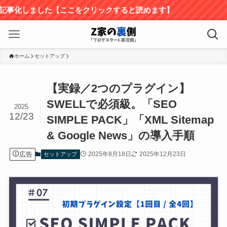
した【ここをクリックすると読めます】
ホーム
セットアップ
【実録／2つのプラグイン】
SWELLで必須級。「SEO
2025
12/23
SIMPLE PACK」「XML Sitemap
& Google News」の導入手順
広告
2025年8月18日
2025年12月23日
セットアップ