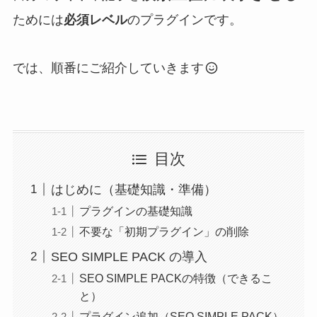
ためには
必須レベル
のプラグインです。
では、順番にご紹介していきます
目次
はじめに（基礎知識・準備）
プラグインの基礎知識
不要な「初期プラグイン」の削除
SEO SIMPLE PACK の導入
SEO SIMPLE PACKの特徴（できるこ
と）
プラグイン追加（SEO SIMPLE PACK）