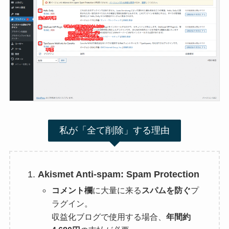
私が「全て削除」する理由
Akismet Anti-spam: Spam Protection
コメント欄
に大量に来る
スパムを防ぐ
プ
ラグイン。
収益化ブログで使用する場合、
年間約