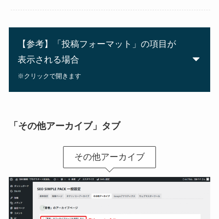
【参考】「投稿フォーマット」の項目が
表示される場合
※クリックで開きます
「その他アーカイブ」タブ
その他アーカイブ