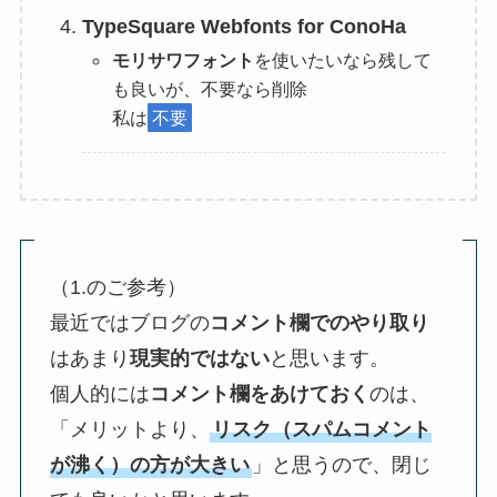
TypeSquare Webfonts for ConoHa
モリサワフォント
を使いたいなら残して
も良いが、不要なら削除
私は
不要
（1.のご参考）
最近ではブログの
コメント欄でのやり取り
はあまり
現実的ではない
と思います。
個人的には
コメント欄をあけておく
のは、
「メリットより、
リスク（スパムコメント
が沸く）の方が大きい
」と思うので、閉じ