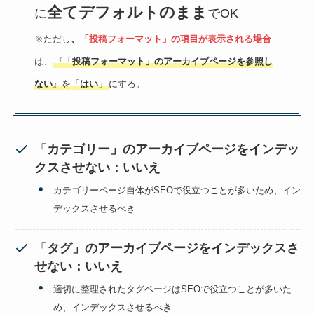
全てデフォルトのまま
に
でOK
※ただし
、
「投稿フォーマット」の項目が表示される場合
は、
『
「投稿フォーマット」のアーカイブページを参照し
ない
』を「
はい
」
にする。
「
カテゴリー」のアーカイブページをインデッ
クスさせない：いいえ
カテゴリーページ自体がSEOで役立つことが多いため、イン
デックスさせるべき
「
タグ」のアーカイブページをインデックスさ
せない：いいえ
適切に整理されたタグページはSEOで役立つことが多いた
め、インデックスさせるべき