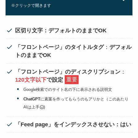
※クリックで開きます
区切り文字：デフォルトのままでOK
「フロントページ」のタイトルタグ
：
デフォル
トのままでOK
「フロントページ」のディスクリプション
：
120文字以下
で設定
重要
Google検索でのサイト名の下に表示される説明文
ChatGPT
に素案を作ってもらうのもアリかと（このあたり
AIは上手
)
「Feed page」をインデックスさせない：はい