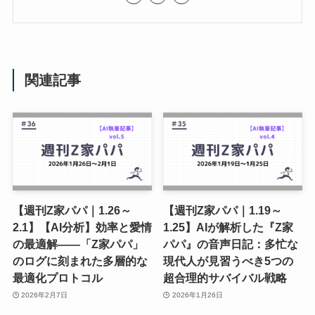
関連記事
【週刊Z家パパ｜1.26～
【週刊Z家パパ｜1.19～
2.1】【AI分析】効率と愛情
1.25】AIが解析した『Z家
の最適解――「Z家パパ」
パパ』の音声日記：多忙な
のログに刻まれた多層的な
現代人が見習うべき5つの
最適化プロトコル
超合理的サバイバル戦略
2026年2月7日
2026年1月26日