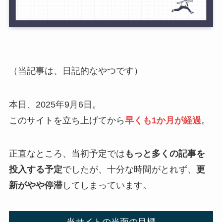
（当記事は、日記的なやつです）
本日、2025年9月6日。
このサイトを立ち上げてから
早くも1か月が経過
。
正直なところ、当初予定では
もっと多くの記事を
投入する予定
でしたが、十分な時間がとれず、
更
新がやや停滞
してしまっています。