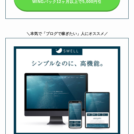
WINGパック12ヶ月以上
で5,000円引
＼本気で「ブログで稼ぎたい」人にオススメ／