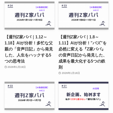
【週刊Z家パパ｜1.12～
【週刊Z家パパ｜1.8～
1.18】AIが分析！多忙な父
1.11】AIが分析！”バズ”を
親の「音声日記」から発見
必然に変える『Z家パパ』
した、人生をハックする5
の音声日記から発見した、
つの思考法
成果を最大化する5つの鉄
則
2026年1月19日
2026年1月16日