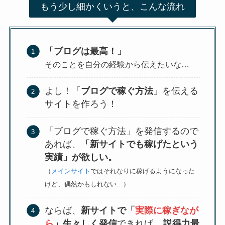
もう少し細かくいうと、こんな流れ
「ブログは最高！」
そのことを自分の経験から伝えたいな…
よし！「
ブログで稼ぐ方法
」を伝える
サイトを作ろう！
「ブログで稼ぐ方法」を発信するので
あれば、
「新サイトでも稼げたという
実績」が欲しい。
（
メインサイト
ではそれなりに稼げるようになった
けど、偶然かもしれない…）
ならば、
新サイトで「
実際に稼ぎなが
ら
」生々しく発信
できれば、
説得力最